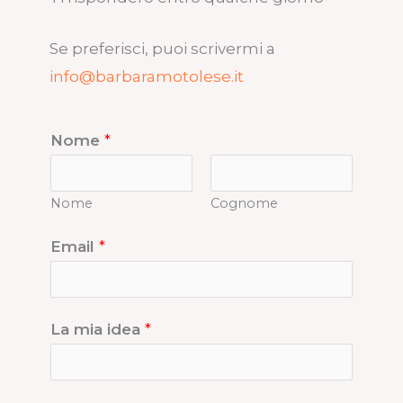
Se preferisci, puoi scrivermi a
info@barbaramotolese.it
Nome
*
Nome
Cognome
Email
*
La mia idea
*