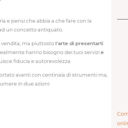
aria e pensi che abbia a che fare con la
ad un concetto antiquato.
a vendita, ma piuttosto
l’arte di presentarti
 realmente hanno bisogno dei tuoi servizi
e
uisce fiducia e autorevolezza.
ortato avanti con centinaia di strumenti ma,
sumere in due azioni:
Come
onli