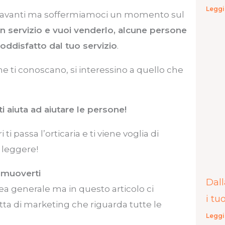
Leggi
iù avanti ma soffermiamoci un momento sul
un servizio e vuoi venderlo, alcune persone
ddisfatto dal tuo servizio
.
 ti conoscano, si interessino a quello che
i aiuta ad aiutare le persone!
 passa l’orticaria e ti viene voglia di
 leggere!
romuoverti
Dall
ea generale ma in questo articolo ci
i tu
tta di marketing che riguarda tutte le
Leggi