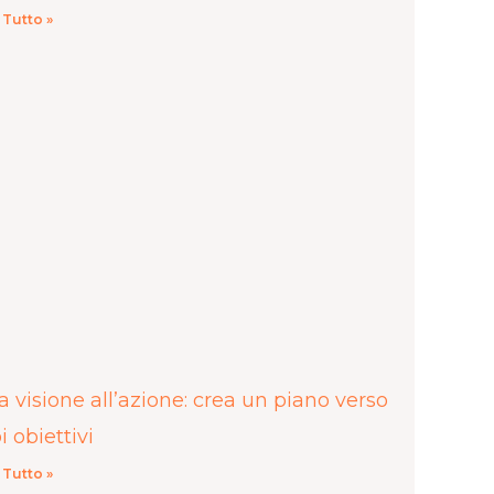
 Tutto »
a visione all’azione: crea un piano verso
oi obiettivi
 Tutto »