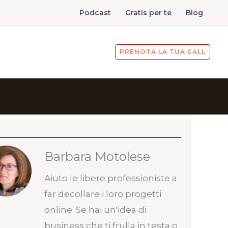
Podcast
Gratis per te
Blog
PRENOTA LA TUA CALL
Barbara Motolese
Aiuto le libere professioniste a
far decollare i loro progetti
online. Se hai un'idea di
business che ti frulla in testa o