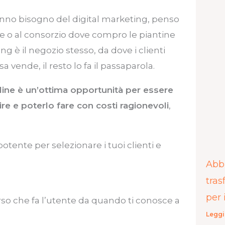
hanno bisogno del digital marketing, penso
 o al consorzio dove compro le piantine
ng è il negozio stesso, da dove i clienti
a vende, il resto lo fa il passaparola.
line è un’ottima opportunità per essere
vire e poterlo fare con costi ragionevoli
,
otente per selezionare i tuoi clienti e
Abbr
tras
per 
so che fa l’utente da quando ti conosce a
Leggi