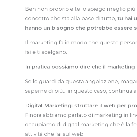
Beh non proprio e te lo spiego meglio p
concetto che sta alla base di tutto,
tu hai 
hanno un bisogno che potrebbe essere so
Il marketing fa in modo che queste persone
fai e ti scelgano.
In pratica possiamo dire che il marketing t
Se lo guardi da questa angolazione, magari ti
saperne di più… in questo caso, continua a
Digital Marketing: sfruttare il web per p
Finora abbiamo parlato di marketing in lin
occupiamo di digital marketing che è la fe
attività che fai sul web.