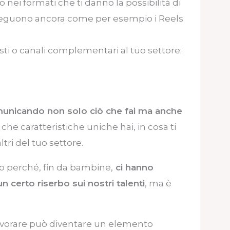
 nei formati che ti danno la possibilità di
seguono ancora come per esempio i Reels
isti o canali complementari al tuo settore;
unicando non solo ciò che fai ma anche
, che caratteristiche uniche hai, in cosa ti
ltri del tuo settore.
izio perché, fin da bambine,
ci hanno
certo riserbo sui nostri talenti
, ma è
avorare può diventare un elemento