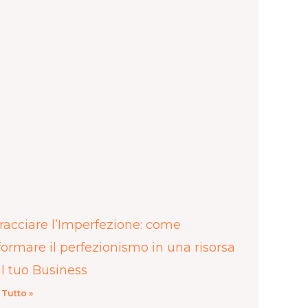
acciare l’Imperfezione: come
formare il perfezionismo in una risorsa
il tuo Business
 Tutto »