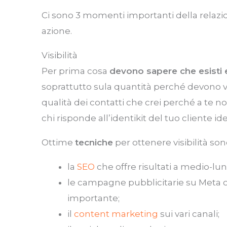
Ci sono 3 momenti importanti della relazione
azione.
Visibilità
Per prima cosa
devono sapere che esisti e
soprattutto sula quantità perché devono v
qualità dei contatti che crei perché a te no
chi risponde all’identikit del tuo cliente ide
Ottime
tecniche
per ottenere visibilità son
la
SEO
che offre risultati a medio-lu
le campagne pubblicitarie su Meta o 
importante;
il
content marketing
sui vari canali;