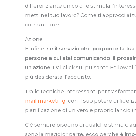
differenziante unico che stimola l’interes
metti nel tuo lavoro? Come ti approcci ai tu
comunicare?
Azione
E infine,
se il servizio che proponi e la tua
persone a cui stai comunicando, il prossi
un’azione
! Dal click sul pulsante Follow all’
più desiderata: l’acquisto.
Tra le tecniche interessanti per trasformare
mail marketing
, con il suo potere di fideli
pianificazione di un vero e proprio lancio 
C’è sempre bisogno di qualche stimolo agg
sono la maggior parte, ecco perché
è impo