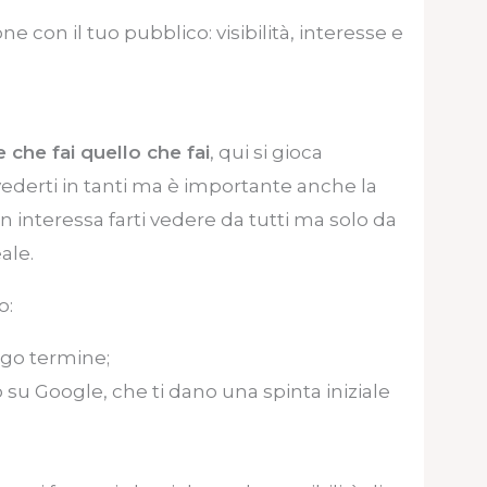
 con il tuo pubblico: visibilità, interesse e
 che fai quello che fai
, qui si gioca
ederti in tanti ma è importante anche la
n interessa farti vedere da tutti ma solo da
ale.
o:
ngo termine;
su Google, che ti dano una spinta iniziale