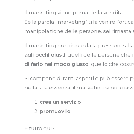
Il marketing viene prima della vendita
Se la parola “marketing” ti fa venire l’ortic
manipolazione delle persone, sei rimasta 
Il marketing non riguarda la pressione all
agli occhi giusti
, quelli delle persone che
di farlo nel modo giusto
, quello che costr
Si compone di tanti aspetti e può essere p
nella sua essenza, il marketing si può rias
crea un servizio
promuovilo
È tutto qui?