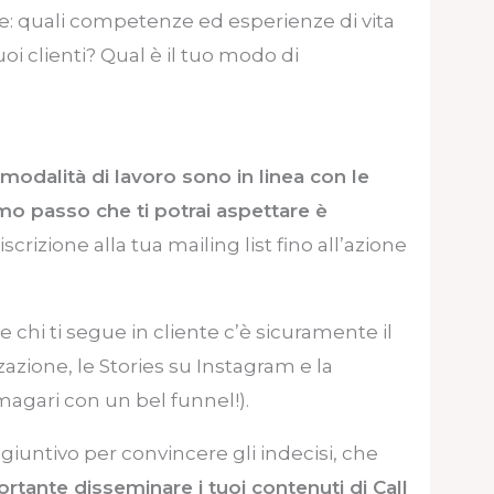
se: quali competenze ed esperienze di vita
oi clienti? Qual è il tuo modo di
 modalità di lavoro sono in linea con le
mo passo che ti potrai aspettare è
iscrizione alla tua mailing list fino all’azione
 chi ti segue in cliente c’è sicuramente il
zzazione, le Stories su Instagram e la
(magari con un bel funnel!).
iuntivo per convincere gli indecisi, che
rtante disseminare i tuoi contenuti di Call