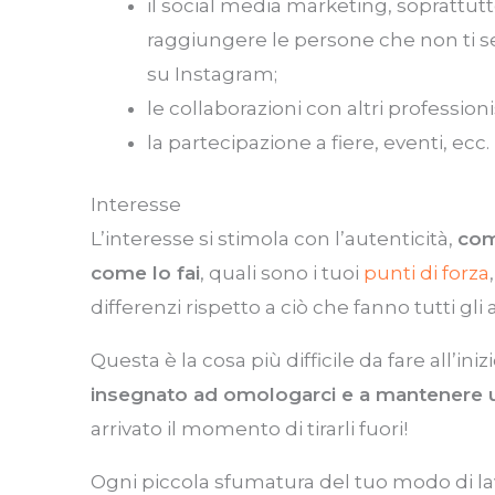
il social media marketing, soprattutto
raggiungere le persone che non ti 
su Instagram;
le collaborazioni con altri profession
la partecipazione a fiere, eventi, ecc.
Interesse
L’interesse si stimola con l’autenticità,
com
come lo fai
, quali sono i tuoi
punti di forza
differenzi rispetto a ciò che fanno tutti gli a
Questa è la cosa più difficile da fare all’in
insegnato ad omologarci e a mantenere un 
arrivato il momento di tirarli fuori!
Ogni piccola sfumatura del tuo modo di l