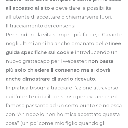
all’accesso al sito
e deve dare la possibilità
all’utente di accettare o chiamarsene fuori.
Il tracciamento dei consensi
Per renderci la vita sempre più facile, il Garante
negli ultimi anni ha anche emanato delle
linee
guida specifiche sui cookie i
ntroducendo un
nuovo grattacapo per i webaster:
non basta
più solo chiedere il consenso ma si dovrà
anche dimostrare di averlo ricevuto.
In pratica bisogna tracciare l’azione attraverso
cui l’utente ci da il consenso per evitare che il
famoso passante ad un certo punto se ne esca
con
“Ah
nooo io non ho mica accettato questa
cosa”
(un
po’ come mio figlio quando gli