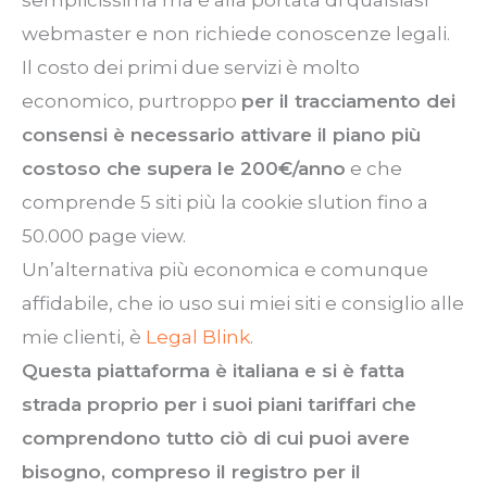
semplicissima ma è alla portata di qualsiasi
webmaster e non richiede conoscenze legali.
Il costo dei primi due servizi è molto
economico, purtroppo
per il tracciamento dei
consensi è necessario attivare il piano più
costoso che supera le 200€/anno
e che
comprende 5 siti più la cookie slution fino a
50.000 page view.
Un’alternativa più economica e comunque
affidabile, che io uso sui miei siti e consiglio alle
mie clienti, è
Legal Blink
.
Questa piattaforma è italiana e si è fatta
strada proprio per i suoi piani tariffari che
comprendono tutto ciò di cui puoi avere
bisogno, compreso il registro per il