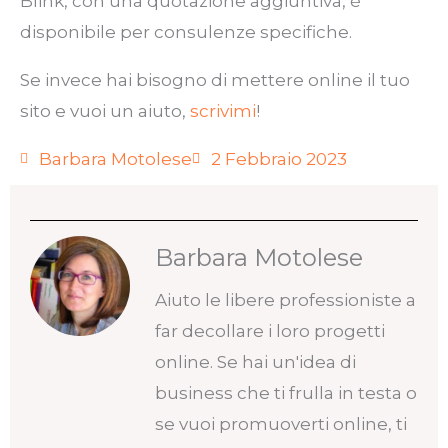
Blink, con una quotazione aggiuntiva, è
disponibile per consulenze specifiche.
Se invece hai bisogno di mettere online il tuo
sito e vuoi un aiuto,
scrivimi
!
Barbara Motolese
2 Febbraio 2023
Barbara Motolese
Aiuto le libere professioniste a
far decollare i loro progetti
online. Se hai un'idea di
business che ti frulla in testa o
se vuoi promuoverti online, ti