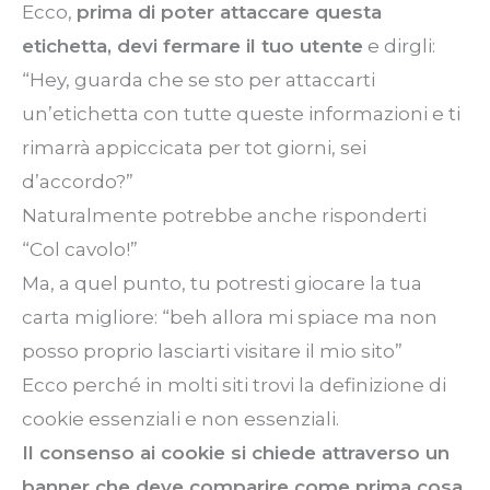
Ecco,
prima di poter attaccare questa
etichetta, devi fermare il tuo utente
e dirgli:
“Hey, guarda che se sto per attaccarti
un’etichetta con tutte queste informazioni e ti
rimarrà appiccicata per tot giorni, sei
d’accordo?”
Naturalmente potrebbe anche risponderti
“Col
cavolo!”
Ma, a quel punto, tu potresti giocare la tua
carta migliore:
“beh
allora mi spiace ma non
posso proprio lasciarti visitare il mio sito”
Ecco perché in molti siti trovi la definizione di
cookie essenziali e non essenziali.
Il consenso ai cookie si chiede attraverso un
banner che deve comparire come prima cosa