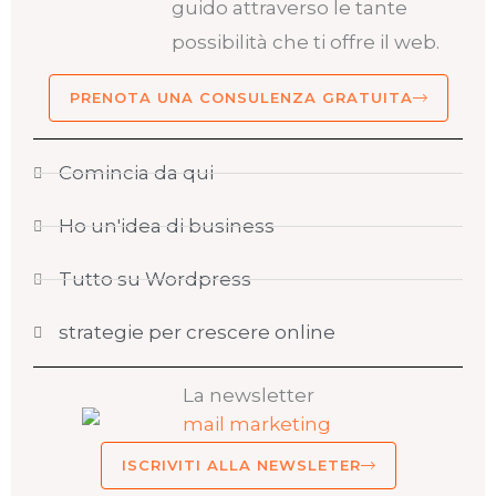
guido attraverso le tante
possibilità che ti offre il web.
PRENOTA UNA CONSULENZA GRATUITA
Comincia da qui
Ho un'idea di business
Tutto su Wordpress
strategie per crescere online
La newsletter
ISCRIVITI ALLA NEWSLETER